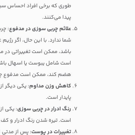
طوری که برخی افراد احساس سیری
پیدا می‌کنند.
علائم چربی سوزی در مدفوع
: چر
شما ندارد. با این حال، اگر رژیم
باشد، ممکن است تغییراتی در م
است شامل یبوست یا اسهال باشد. 
هضم کند، ممکن است مدفوع چر
کاهش وزن مداوم
: یکی دیگر ا
پایدار است.
رنگ ادرار در چربی سوزی
: یکی از
است. تیره شدن رنگ ادرار و کف آ
تغییرات در پوست
: پس از مدتی 