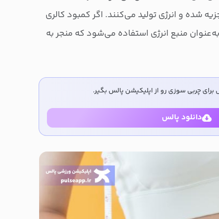
یه شده و انرژی تولید می‌کنند. اگر کمبود کالری
به‌عنوان منبع انرژی استفاده می‌شود که منجر به
برای چربی سوزی رو از اپلیکیشن پالس بگیر.
دانلود پالس