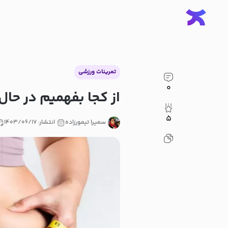
تمرینات ورزشی
۰
از کجا بفهمیم در ح
۵
سمیرا تیمورزاده
انتشار: ۱۴۰۳/۰۶/۱۷