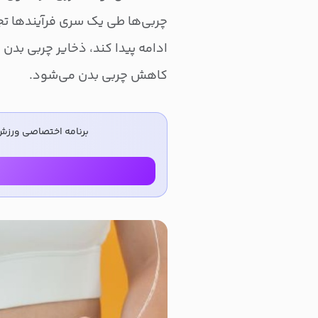
چربی‌ها طی یک سری فرآیندها تجز
ادامه پیدا کند، ذخایر چربی بدن 
کاهش چربی بدن می‌شود.
برنامه اختصاصی ورزش 