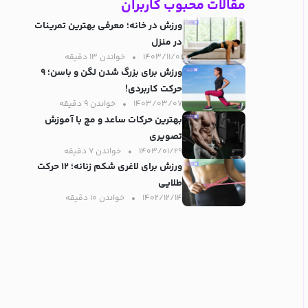
مقالات محبوب کاربران
ورزش در خانه؛ معرفی بهترین تمرینات
در منزل
۱۴۰۳/۱۱/۰۱
خواندن ۱۳ دقیقه‌
ورزش برای بزرگ شدن لگن و باسن؛ ۹
حرکت کاربردی!
۱۴۰۳/۰۳/۰۷
خواندن ۹ دقیقه‌
بهترین حرکات ساعد و مچ با آموزش
تصویری
۱۴۰۳/۰۱/۲۹
خواندن ۷ دقیقه‌
ورزش برای لاغری شکم زنانه؛ ۱۲ حرکت
طلایی
۱۴۰۲/۱۲/۱۴
خواندن ۱۰ دقیقه‌