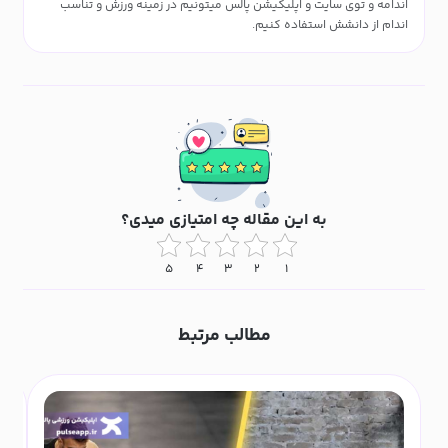
اندامه و توی سایت و اپلیکیشن پالس میتونیم در زمینه ورزش و تناسب
اندام از دانشش استفاده کنیم.
به این مقاله چه امتیازی میدی؟
۵
۴
۳
۲
۱
مطالب مرتبط