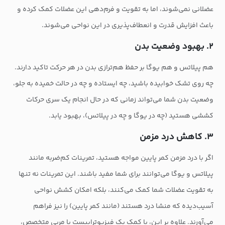
عضلانی نمی‌شوند، اما به تقویت و فرم‌دهی این عضلات کمک کرده و
باعث افزایش قدرت و انعطاف‌پذیری در این نواحی می‌شوند.
۲. بهبود وضعیت بدن
هم پیلاتس و هم یوگا بر حفظ هم‌ترازی بدن در هر حرکت تاکید دارند.
چه روی تشک خوابیده باشید، چه ایستاده و چه در حالت خمیده به جلو،
وضعیت بدن شما می‌تواند زمانی که در حال انجام یک سری حرکات
کششی هستید (چه در یوگا و چه در پیلاتس)، بهبود یابد.
۳. کاهش درد مزمن
اگر با درد مزمن کمر پایین مواجه هستید، تمرینات کم‌ضربه مانند
پیلاتس و یوگا می‌توانند برای شما مفید باشند. این تمرینات نه تنها
به تقویت عضلات شما کمک می‌کنند، بلکه امکان کشش نواحی
آسیب‌دیده که منشا درد هستند (مانند کمر پایین) را نیز فراهم
می‌آورند. علاوه بر این، با کمک یک فیزیوتراپیست یا مربی متخصص،