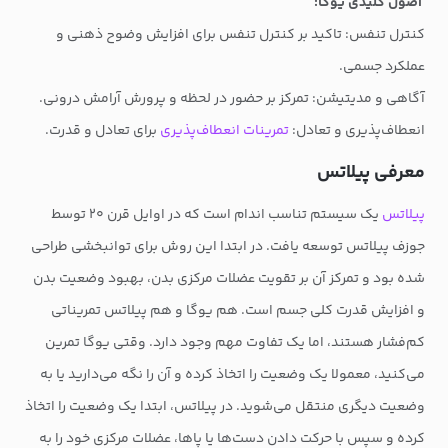
اصول کلیدی یوگا:
کنترل تنفس: تاکید بر کنترل تنفس برای افزایش وضوح ذهنی و
عملکرد جسمی.
آگاهی و مدیتیشن: تمرکز بر حضور در لحظه و پرورش آرامش درونی.
انعطاف‌پذیری و تعادل:
تمرینات انعطاف‌پذیری
برای تعادل و قدرت.
معرفی پیلاتس
پیلاتس
یک سیستم تناسب اندام است که در اوایل قرن ۲۰ توسط
جوزف پیلاتس توسعه یافت. در ابتدا این روش برای توانبخشی طراحی
شده بود و تمرکز آن بر تقویت عضلات مرکزی بدن، بهبود وضعیت بدن
و افزایش قدرت کلی جسم است. هم یوگا و هم پیلاتس تمریناتی
کم‌فشار هستند، اما یک تفاوت مهم وجود دارد. وقتی یوگا تمرین
می‌کنید، معمولا یک وضعیت را اتخاذ کرده و آن را نگه می‌دارید یا به
وضعیت دیگری منتقل می‌شوید. در پیلاتس، ابتدا یک وضعیت را اتخاذ
کرده و سپس با حرکت دادن دست‌ها یا پاها، عضلات مرکزی خود را به