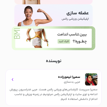
نویسنده
سمیرا تیمورزاده
مربی بدنسازی
سمیرا سرپرست کارشناس‌های ورزشی پالس هست. مربی فدراسیون پرورش
اندامه و توی سایت و اپلیکیشن پالس میتونیم در زمینه ورزش و تناسب
اندام از دانشش استفاده کنیم.