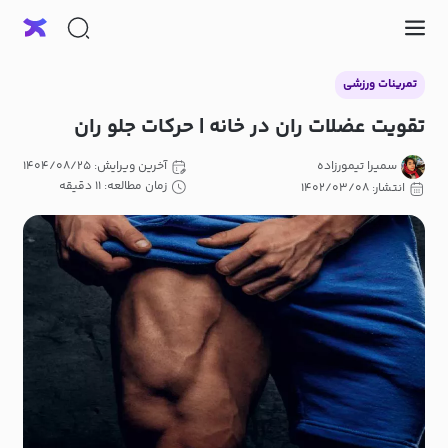
تمرینات ورزشی
تقویت عضلات ران در خانه | حرکات جلو ران
سمیرا تیمورزاده
آخرین ویرایش: ۱۴۰۴/۰۸/۲۵
زمان مطالعه: ۱۱ دقیقه
انتشار: ۱۴۰۲/۰۳/۰۸