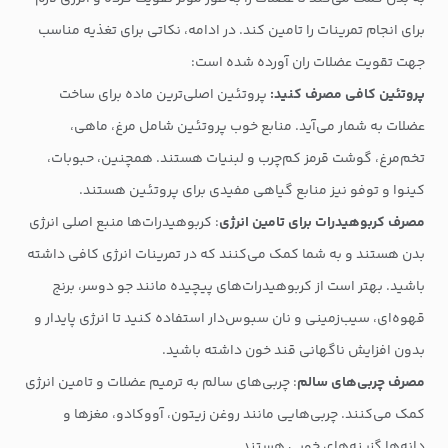
برای انجام تمرینات را تامین کند. در ادامه، نکاتی برای تغذیه مناسب
جهت تقویت عضلات ران آورده شده است:
پروتئین کافی مصرف کنید:
پروتئین اصلی‌ترین ماده برای ساخت
عضلات به شمار می‌آید. منابع خوب پروتئین شامل مرغ، ماهی،
تخم‌مرغ، گوشت قرمز کم‌چرب و لبنیات هستند. همچنین، حبوبات،
کینوا و توفو نیز منابع گیاهی مفیدی برای پروتئین هستند.
مصرف کربوهیدرات برای تامین انرژی
: کربوهیدرات‌ها منبع اصلی انرژی
بدن هستند و به شما کمک می‌کنند که در تمرینات انرژی کافی داشته
باشید. بهتر است از کربوهیدرات‌های پیچیده مانند جو دوسر، برنج
قهوه‌ای، سیب‌زمینی و نان سبوس‌دار استفاده کنید تا انرژی پایدار و
بدون افزایش ناگهانی قند خون داشته باشید.
مصرف چربی‌های سالم
: چربی‌های سالم به ترمیم عضلات و تامین انرژی
کمک می‌کنند. چربی‌هایی مانند روغن زیتون، آووکادو، مغزها و
دانه‌ها گزینه‌های خوبی هستند.