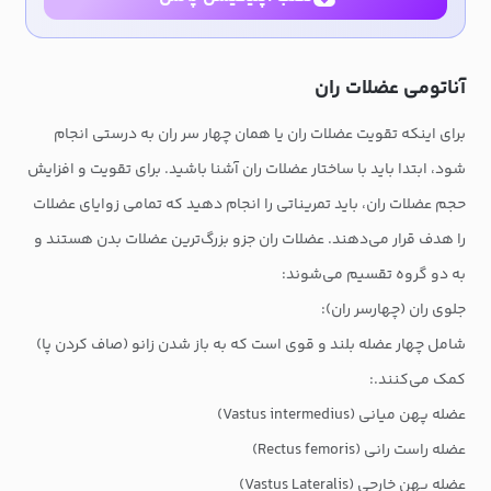
آناتومی عضلات ران
برای اینکه تقویت عضلات ران یا همان چهار سر ران به درستی انجام
شود، ابتدا باید با ساختار عضلات ران آشنا باشید. برای تقویت و افزایش
حجم عضلات ران، باید تمریناتی را انجام دهید که تمامی زوایای عضلات
را هدف قرار می‌دهند. عضلات ران جزو بزرگ‌ترین عضلات بدن هستند و
به دو گروه تقسیم می‌شوند:
جلوی ران (چهارسر ران):
شامل چهار عضله بلند و قوی است که به باز شدن زانو (صاف کردن پا)
کمک می‌کنند.:
عضله پهن میانی (Vastus intermedius)
عضله راست رانی (Rectus femoris)
عضله پهن خارجی (Vastus Lateralis)