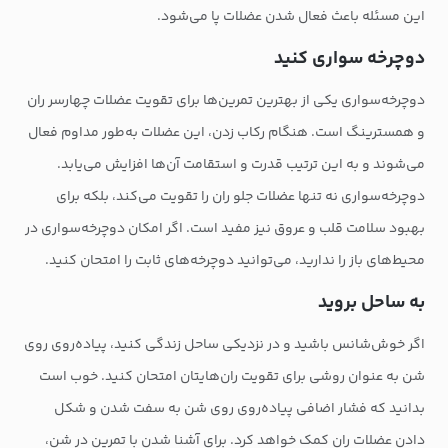
این مسئله باعث فعال شدن عضلات پا می‌شود.
دوچرخه سواری کنید
دوچرخه‌سواری یکی از بهترین تمرین‌ها برای تقویت عضلات چهارسر ران
و همسترینگ است. هنگام رکاب زدن، این عضلات به‌طور مداوم فعال
می‌شوند و به این ترتیب قدرت و استقامت آن‌ها افزایش می‌یابد.
دوچرخه‌سواری نه تنها عضلات جلو ران را تقویت می‌کند، بلکه برای
بهبود سلامت قلب و عروق نیز مفید است. اگر امکان دوچرخه‌سواری در
محیط‌های باز را ندارید، می‌توانید دوچرخه‌های ثابت را امتحان کنید.
به ساحل بروید
اگر خوش‌شانس باشید و در نزدیکی ساحل زندگی کنید، پیاده‌روی روی
شن به عنوان روشی برای تقویت ران‌هایتان امتحان کنید. خوب است
بدانید که فشار اضافی پیاده‌روی روی شن به سفت شدن و شکل
دادن عضلات ران کمک خواهد کرد. برای آشنا شدن با تمرین در شن،