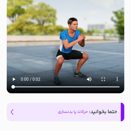
حتما بخوانید:
حرکات پا بدنسازی