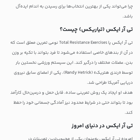
چرا می‌تواند یکی از بهترین انتخاب‌ها برای رسیدن به اندام ایده‌آل
باشد.
تی آر ایکس (تیاریکس) چیست؟
تی آر ایکس یا Total Resistance Exercises نوعی تمرین معلق است که
در آن از بندهای خاصی استفاده می‌شود تا فرد بتواند با تکیه بر وزن
بدن، عضلات مختلف را درگیر کند. این سیستم ورزشی نخستین بار
توسط «رندی هتریک» (Randy Hetrick)، یکی از اعضای سابق نیروی
دریایی آمریکا طراحی شد.
هدف او ایجاد یک روش تمرینی ساده، قابل حمل و درعین‌حال کارآمد
بود تا بتواند حتی در شرایط محدود نیز آمادگی جسمانی خود را حفظ
کند.
تی آر ایکس در دنیای امروز
امروزه تی آر ایکس به‌عنوان یکی از محبوب‌ترین تمرینات در