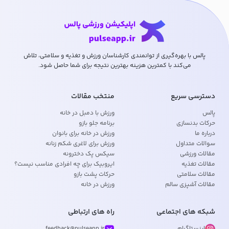
پالس با بهره‌گیری از توانمندی کارشناسان ورزش و تغذیه و سلامتی، تلاش
می‌کند با کمترین هزینه بهترین نتیجه برای شما حاصل شود.
دسترسی سریع
منتخب مقالات
پالس
ورزش با دمبل در خانه
حرکات بدنسازی
برنامه جلو بازو
درباره ما
ورزش در خانه برای بانوان
سوالات متداول
ورزش برای لاغری شکم زنانه
مقالات ورزشی
سیکس پک دخترونه
مقالات تغذیه
ایروبیک برای چه افرادی مناسب نیست؟
مقالات سلامتی
حرکات پشت بازو
مقالات آشپزی سالم
ورزش در خانه
شبکه های اجتماعی
راه های ارتباطی
اینستاگرام
feedback@pulseapp.ir