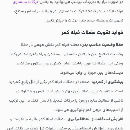
در صورت نیاز به تمرینات بیشتر، می‌توانید به بخش
حرکات بدنسازی
مراجعه کنید. در صفحه حرکات بدنسازی، می‌توانید بر اساس سطح،
تجهیزات و عضله مورد نظر، حرکات را فیلتر کنید.
فواید تقویت عضلات فیله کمر
حفظ وضعیت مناسب بدن
: عضله فیله کمر نقش مهمی در حفظ
وضعیت صحیح بدن در حین نشستن، ایستادن و راه رفتن ایفا می‌کند.
وقتی این عضله‌ها قوی باشند، فشار کمتری روی ستون فقرات و
دیسک‌های بین مهره‌ای وارد می‌شود.
پیشگیری از کمردرد
: ضعف در عضلات فیله کمر یکی از علل رایج کمردرد
است. با تقویت این عضله، بدن بهتر می‌تواند استرس و فشارهای
ناشی از فعالیت‌های روزمره یا حرکات شدید را تحمل کند. به این ترتیب
از آسیب‌های مزمن کمر جلوگیری می‌شود.
افزایش استقامت و انعطاف‌پذیری
: عضلات فیله کمر علاوه بر تقویت و
پایداری، به افزایش انعطاف‌پذیری ستون فقرات نیز کمک می‌کنند. این