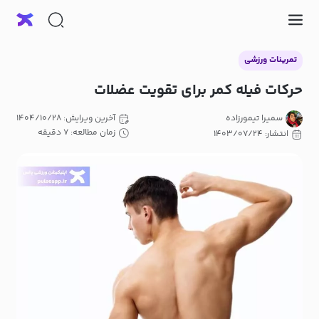
تمرینات ورزشی
حرکات فیله کمر برای تقویت عضلات
سمیرا تیمورزاده
آخرین ویرایش: ۱۴۰۴/۱۰/۲۸
زمان مطالعه: ۷ دقیقه
انتشار: ۱۴۰۳/۰۷/۲۴