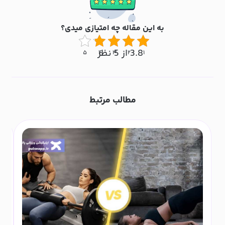
به این مقاله چه امتیازی میدی؟
3.8 از 5 نظر
۵
۴
۳
۲
۱
مطالب مرتبط