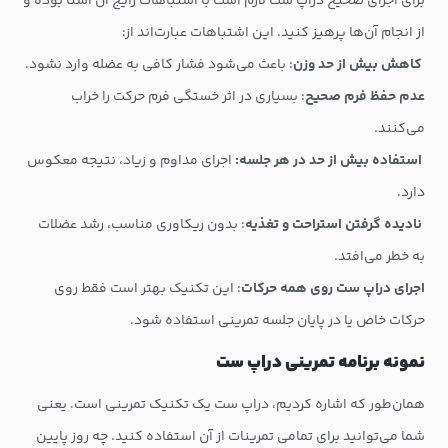
برای اجرای صحیح دراپ ست لازم است با اشتباهات رایج آن آشنا بوده و
از انجام آن‌ها پرهیز کنید. این اشتباهات عبارت‌اند از:
کاهش بیش از حد وزن
: باعث می‌شود فشار کافی به عضله وارد نشود.
عدم حفظ فرم صحیح
: بسیاری در اثر خستگی فرم حرکت را خراب
می‌کنند.
استفاده بیش از حد در هر جلسه:
اجرای مداوم و زیاد، نتیجه معکوس
دارد.
نادیده گرفتن استراحت و تغذیه
: بدون ریکاوری مناسب، رشد عضلات
به خطر می‌افتد.
اجرای دراپ ست روی همه حرکات
: این تکنیک بهتر است فقط روی
حرکات خاص یا در پایان جلسه تمرینی استفاده شود.
نمونه برنامه تمرینی دراپ ست
همان‌طور که اشاره کردیم، دراپ ست یک تکنیک تمرینی است. یعنی
شما می‌توانید برای تمامی تمرینات از آن استفاده کنید. چه روز پایین