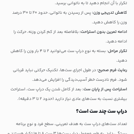
تکرار با آن انجام دهید تا به ناتوانی برسید.
کاهش تدریجی وزن:
پس از رسیدن به ناتوانی، حدود ۲۰ تا ۳۰ درصد
وزن را کاهش دهید.
ادامه تمرین بدون استراحت:
بلافاصله بعد از کم کردن وزنه، حرکت را
ادامه دهید.
تکرار مراحل
: بسته به نوع دراپ ست می‌توانید ۲ تا ۴ بار وزن را کاهش
دهید.
رعایت فرم صحیح:
در طول اجرای ست‌ها، تکنیک حرکتی نباید قربانی
شود. فرم نادرست خطر آسیب‌دیدگی را افزایش می‌دهد.
استراحت پس از پایان ست
: بعد از کامل شدن یک دراپ ست، استراحت
بیشتری نسبت به ست‌های عادی نیاز دارید (حدود ۲ تا ۳ دقیقه).
دراپ ست چند ست است؟
تعداد ست‌های دراپ ست به هدف تمرینی، سطح فرد و نوع برنامه
بستگی دارد. به طور معمول دراپ ست‌ها ۳ ست ۸ تا ۱۰ تکرار هستند و