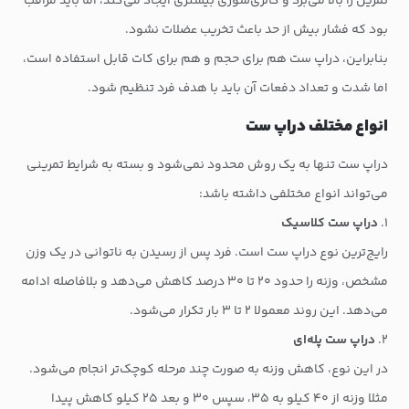
تمرین را بالا می‌برد و کالری‌سوزی بیشتری ایجاد می‌کند، اما باید مراقب
بود که فشار بیش از حد باعث تخریب عضلات نشود.
بنابراین، دراپ ست هم برای حجم و هم برای کات قابل استفاده است،
اما شدت و تعداد دفعات آن باید با هدف فرد تنظیم شود.
انواع مختلف دراپ ست
دراپ ست تنها به یک روش محدود نمی‌شود و بسته به شرایط تمرینی
می‌تواند انواع مختلفی داشته باشد:
۱.
دراپ ست کلاسیک
رایج‌ترین نوع دراپ ست است. فرد پس از رسیدن به ناتوانی در یک وزن
مشخص، وزنه را حدود ۲۰ تا ۳۰ درصد کاهش می‌دهد و بلافاصله ادامه
می‌دهد. این روند معمولا ۲ تا ۳ بار تکرار می‌شود.
۲.
دراپ ست پله‌ای
در این نوع، کاهش وزنه به صورت چند مرحله کوچک‌تر انجام می‌شود.
مثلا وزنه از ۴۰ کیلو به ۳۵، سپس ۳۰ و بعد ۲۵ کیلو کاهش پیدا