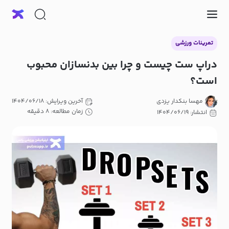
تمرینات ورزشی
دراپ‌ ست چیست و چرا بین بدنسازان محبوب
است؟
مهسا بنکدار یزدی
آخرین ویرایش: ۱۴۰۴/۰۶/۱۸
زمان مطالعه: ۸ دقیقه
انتشار: ۱۴۰۴/۰۶/۱۹