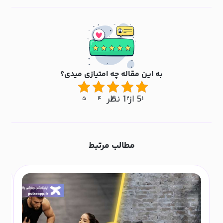
به این مقاله چه امتیازی میدی؟
5 از 1 نظر
۵
۴
۳
۲
۱
مطالب مرتبط