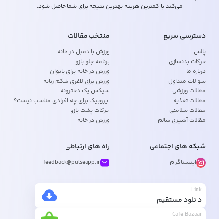
می‌کند با کمترین هزینه بهترین نتیجه برای شما حاصل شود.
دسترسی سریع
منتخب مقالات
پالس
ورزش با دمبل در خانه
حرکات بدنسازی
برنامه جلو بازو
درباره ما
ورزش در خانه برای بانوان
سوالات متداول
ورزش برای لاغری شکم زنانه
مقالات ورزشی
سیکس پک دخترونه
مقالات تغذیه
ایروبیک برای چه افرادی مناسب نیست؟
مقالات سلامتی
حرکات پشت بازو
مقالات آشپزی سالم
ورزش در خانه
شبکه های اجتماعی
راه های ارتباطی
اینستاگرام
feedback@pulseapp.ir
Link
دانلود مستقیم
Cafe Bazaar