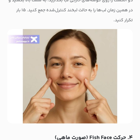
دو انگشت را روی گوشه‌های خارجی لب بگذارید، به سمت بالا بکشید و
در همین زمان لب‌ها را به حالت لبخند کنترل‌شده جمع کنید. ۱۵ بار
تکرار کنید.
۴. حرکت Fish Face (صورت ماهی)