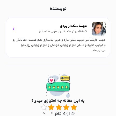
نویسنده
مهسا بنکدار یزدی
کارشناس تربیت بدنی و مربی بدنسازی
مهسا کارشناسی تربیت بدنی داره و مربی بدنسازی هم هست. مقالاتش رو
با ترکیب تجربه و دانش علوم ورزشی خودش و علوم ورزشی روز دنیا
می‌نویسه.
به این مقاله چه امتیازی میدی؟
4 از 4 نظر
۵
۴
۳
۲
۱