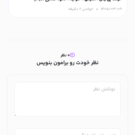
۱۴۰۵/۰۳/۰۹
خواندن ۶ دقیقه‌
۰۹
۰ نظر
نظر خودت رو برامون بنویس