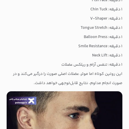
۱ دقیقه: Fish Face
۱ دقیقه: Chin Tuck
۱ دقیقه: V-Shaper
۱ دقیقه: Tongue Stretch
۱ دقیقه: Balloon Press
۱ دقیقه: Smile Resistance
۱ دقیقه: Neck Lift
۱ دقیقه: تنفس آرام و ریلکس عضلات
این روتین کوتاه اما موثر، عضلات اصلی صورت را درگیر می‌کند و در
صورت انجام مداوم، نتایج قابل‌توجهی خواهد داشت.