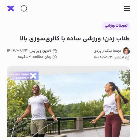
تمرینات ورزشی
طناب زدن؛ ورزشی ساده با کالری‌سوزی بالا
مهسا بنکدار یزدی
آخرین ویرایش: ۱۴۰۴/۰۶/۲۳
زمان مطالعه: ۷ دقیقه
انتشار: ۱۴۰۴/۰۶/۱۶