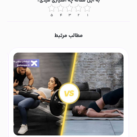
به این مقاله چه امتیازی میدی؟
۵
۴
۳
۲
۱
مطالب مرتبط