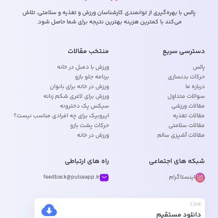
پالس با بهره‌گیری از توانمندی کارشناسان ورزش و تغذیه و سلامتی، تلاش
می‌کند با کمترین هزینه بهترین نتیجه برای شما حاصل شود.
دسترسی سریع
منتخب مقالات
پالس
ورزش با دمبل در خانه
حرکات بدنسازی
برنامه جلو بازو
درباره ما
ورزش در خانه برای بانوان
سوالات متداول
ورزش برای لاغری شکم زنانه
مقالات ورزشی
سیکس پک دخترونه
مقالات تغذیه
ایروبیک برای چه افرادی مناسب نیست؟
مقالات سلامتی
حرکات پشت بازو
مقالات آشپزی سالم
ورزش در خانه
شبکه های اجتماعی
راه های ارتباطی
اینستاگرام
feedback@pulseapp.ir
Link
دانلود مستقیم