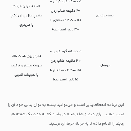
۵ دقیقه گرم کردن +
اضافه کردن حرکات
۲۰ دقیقه طناب زدن
نیمه‌حرفه‌ای
متنوع مثل پرش تک‌پا
(۱۰ ست ۲ دقیقه‌ای با
یا ضربدری
۳۰ ثانیه استراحت)
۱۰ دقیقه گرم کردن +
تمرکز روی شدت بالا،
۳۰ دقیقه طناب زدن
حرفه‌ای
سرعت بیشتر و ترکیب
(۱۵ ست ۲ دقیقه‌ای با
با تمرینات قدرتی
۱۵ ثانیه استراحت)
این برنامه انعطاف‌پذیر است و می‌توانید بسته به توان بدنی خود آن را
تغییر دهید. برای مبتدی‌ها توصیه می‌شود که به مدت یک هفته هر
ردیف را انجام داده تا به مرحله حرفه‌ای برسید.