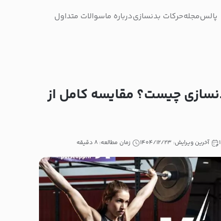
پالس
مجله
حرکات بدنسازی
درباره ما
سوالات متداول
دنسازی چیست؟ مقایسه کامل از
آخرین ویرایش: ۱۴۰۴/۱۲/۲۳
زمان مطالعه: ۸ دقیقه