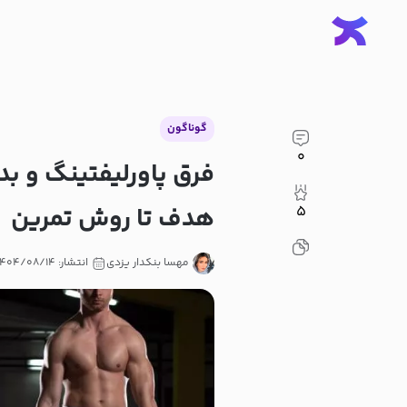
گوناگون
۰
فرق پاورلیفتینگ و ب
هدف تا روش تمرین
۵
مهسا بنکدار یزدی
انتشار: ۱۴۰۴/۰۸/۱۴