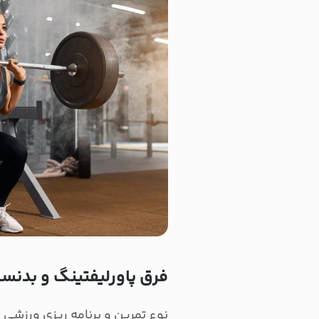
فرق پاورلیفتینگ و بدنساز
نوع تمرین و برنامه ریزی ورزشی 