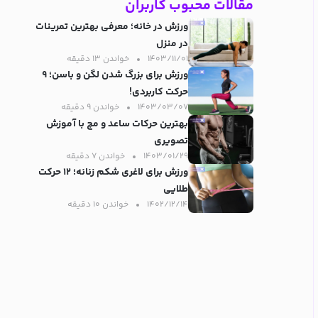
مقالات محبوب کاربران
ورزش در خانه؛ معرفی بهترین تمرینات
در منزل
۱۴۰۳/۱۱/۰۱
خواندن ۱۳ دقیقه‌
ورزش برای بزرگ شدن لگن و باسن؛ ۹
حرکت کاربردی!
۱۴۰۳/۰۳/۰۷
خواندن ۹ دقیقه‌
بهترین حرکات ساعد و مچ با آموزش
تصویری
۱۴۰۳/۰۱/۲۹
خواندن ۷ دقیقه‌
ورزش برای لاغری شکم زنانه؛ ۱۲ حرکت
طلایی
۱۴۰۲/۱۲/۱۴
خواندن ۱۰ دقیقه‌