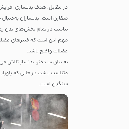
در مقابل، هدف بدنسازی افزایش
متقارن است. بدنسازان به‌دنبال
تناسب در تمام بخش‌های بدن رعا
مهم این است که فیبرهای عضلان
عضلات واضح باشد.
به بیان ساده‌تر، بدنساز تلاش م
متناسب باشد، در حالی که پاورلی
سنگین است.