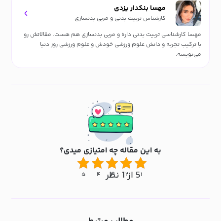
مهسا بنکدار یزدی
کارشناس تربیت بدنی و مربی بدنسازی
مهسا کارشناسی تربیت بدنی داره و مربی بدنسازی هم هست. مقالاتش رو
با ترکیب تجربه و دانش علوم ورزشی خودش و علوم ورزشی روز دنیا
می‌نویسه.
به این مقاله چه امتیازی میدی؟
5 از 1 نظر
۵
۴
۳
۲
۱