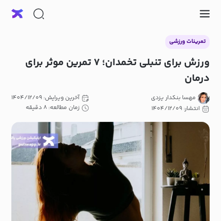
تمرینات ورزشی
ورزش برای تنبلی تخمدان؛ ۷ تمرین موثر برای
درمان
مهسا بنکدار یزدی
آخرین ویرایش: ۱۴۰۴/۱۲/۰۹
زمان مطالعه: ۸ دقیقه
انتشار: ۱۴۰۴/۱۲/۰۹