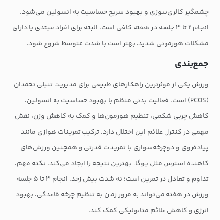
چشمگیر کالری‌سوزی و بهبود سریع حساسیت به انسولین می‌شود.
انجام ۲ تا ۳ جلسه در هفته کافی است. البته برای افراد مبتدی یا دارای
مشکلات هورمونی شدید، بهتر است با شدت متوسط شروع شود.
جمع‌بندی
ورزش یکی از موثرترین راهکارهای طبیعی برای مدیریت تنبلی تخمدان
(PCOS) است. فعالیت بدنی منظم با بهبود حساسیت به انسولین،
کاهش چربی شکمی، تنظیم هورمون‌ها و کمک به کاهش وزن، نقش
مهمی در کنترل علائم این اختلال دارد. ترکیب تمرینات هوازی مانند
پیاده‌روی و دوچرخه‌سواری با تمرینات قدرتی و همچنین ورزش‌های
کاهنده استرس مثل یوگا، بهترین نتیجه را ایجاد می‌کند. نکته مهم،
تداوم و تعادل در تمرین است؛ نه شدت بیش‌ازحد. انجام ۳ تا ۵ جلسه
ورزش در هفته می‌تواند به مرور زمان به تنظیم چرخه قاعدگی، بهبود
انرژی و کاهش علائم متابولیکی کمک کند.