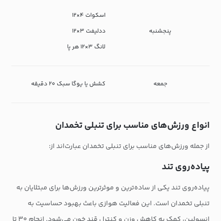
اسکوات ۴×۱۲
پنجشنبه
ددلیفت ۳×۱۲
لانگ ۳×۱۲ هر پا
جمعه
کشش یا یوگا سبک ۲۰ دقیقه
انواع ورزش‌های مناسب برای تنبلی تخمدان
از جمله ورزش‌های مناسب برای تنبلی تخمدان عبارت‌اند از:
پیاده‌روی تند
پیاده‌روی تند یکی از ساده‌ترین و موثرترین ورزش‌ها برای مبتلایان به
تنبلی تخمدان است. این فعالیت هوازی باعث بهبود حساسیت به
انسولین، کمک به کاهش وزن و کنترل قند خون می‌شود. انجام ۳۰ تا