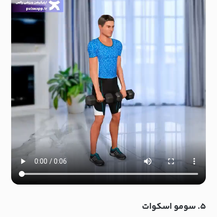
۵. سومو اسکوات