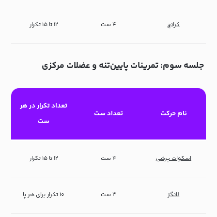
کرانچ
۴ ست
۱۲ تا ۱۵ تکرار
جلسه سوم: تمرینات پایین‌تنه و عضلات مرکزی
تعداد تکرار در هر
نام حرکت
تعداد ست
ست
اسکوات پرشی
۴ ست
۱۲ تا ۱۵ تکرار
لانگز
۳ ست
۱۰ تکرار برای هر پا