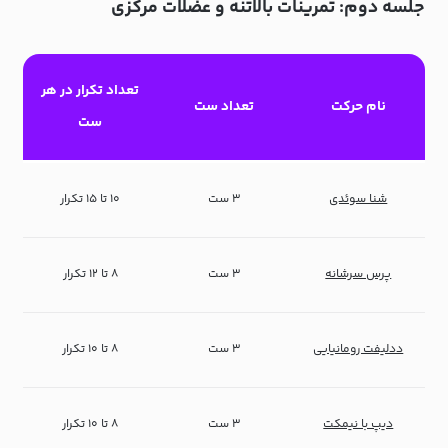
جلسه دوم: تمرینات بالاتنه و عضلات مرکزی
تعداد تکرار در هر
نام حرکت
تعداد ست
ست
شنا سوئدی
۳ ست
۱۰ تا ۱۵ تکرار
پرس سرشانه
۳ ست
۸ تا ۱۲ تکرار
ددلیفت رومانیایی
۳ ست
۸ تا ۱۰ تکرار
دیپ با نیمکت
۳ ست
۸ تا ۱۰ تکرار