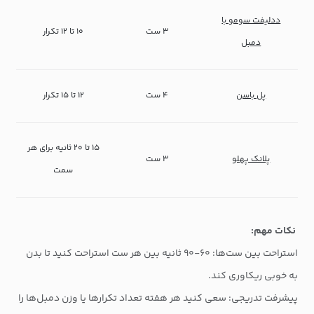
ددلیفت سومو با
۳ ست
۱۰ تا ۱۲ تکرار
دمبل
پل باسن
۴ ست
۱۲ تا ۱۵ تکرار
۱۵ تا ۲۰ ثانیه برای هر
پلانک پهلو
۳ ست
سمت
نکات مهم:
استراحت بین ست‌ها: ۶۰-۹۰ ثانیه بین هر ست استراحت کنید تا بدن
به خوبی ریکاوری کند.
پیشرفت تدریجی: سعی کنید هر هفته تعداد تکرارها یا وزن دمبل‌ها را