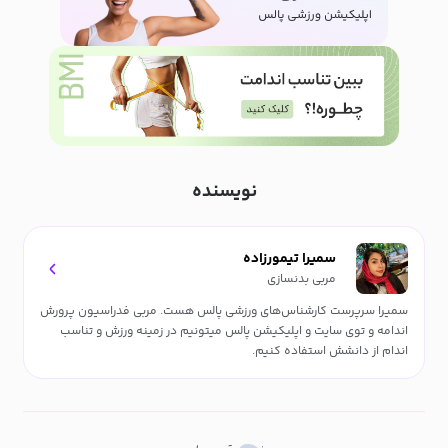
نویسنده
سمیرا تیمورزاده
مربی بدنسازی
سمیرا سرپرست کارشناس‌های ورزشی پالس هست. مربی فدراسیون پرورش
اندامه و توی سایت و اپلیکیشن پالس میتونیم در زمینه ورزش و تناسب
اندام از دانشش استفاده کنیم.