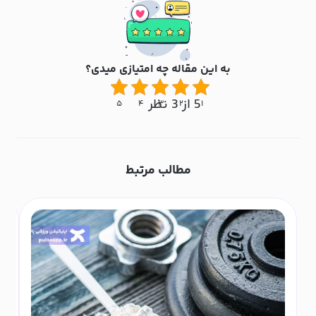
به این مقاله چه امتیازی میدی؟
5 از 3 نظر
۵
۴
۳
۲
۱
مطالب مرتبط