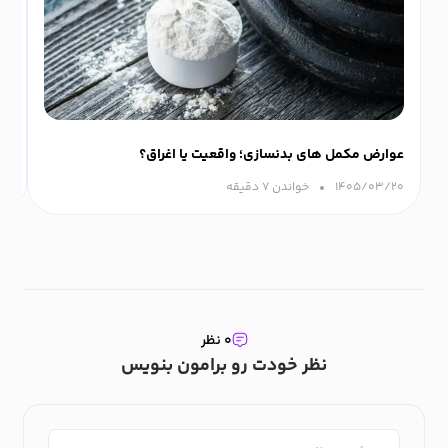
عوارض مکمل های بدنسازی؛ واقعیت یا اغراق؟
ورزش
۱۴۰۵/۰۳/۲۰
خواندن ۷ دقیقه‌
۰۹
۰ نظر
نظر خودت رو برامون بنویس