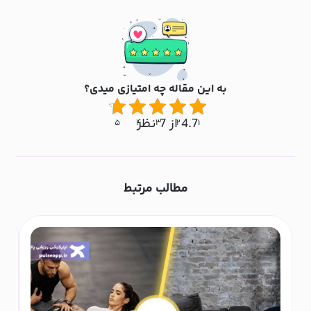
به این مقاله چه امتیازی میدی؟
4.7 از 7 نظر
۵
۴
۳
۲
۱
مطالب مرتبط