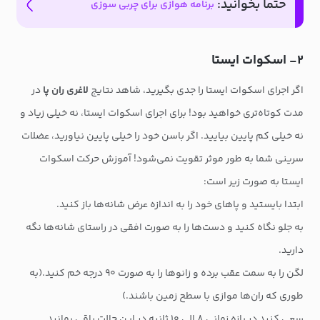
حتما بخوانید:
برنامه هوازی برای چربی سوزی
۲- اسکوات ایستا
اگر اجرای اسکوات ایستا را جدی بگیرید، شاهد نتایج
لاغری ران پا
در
مدت کوتاه‌تری خواهید بود! برای اجرای اسکوات ایستا، نه خیلی زیاد و
نه خیلی کم پایین بیایید. اگر باسن خود را خیلی پایین نیاورید، عضلات
سرینی شما به طور موثر تقویت نمی‌شود! آموزش حرکت اسکوات
ایستا به صورت زیر است:
ابتدا بایستید و پاهای خود را به اندازه عرض شانه‌ها باز کنید.
به جلو نگاه کنید و دست‌ها را به صورت افقی در راستای شانه‌ها نگه
دارید.
لگن را به سمت عقب برده و زانوها را به صورت ۹۰ درجه خم کنید.(به
طوری که ران‌ها موازی با سطح زمین باشند.)
سعی کنید در بازه زمانی ۸ الی ۱۰ ثانیه در این حالت باقی بمانید.