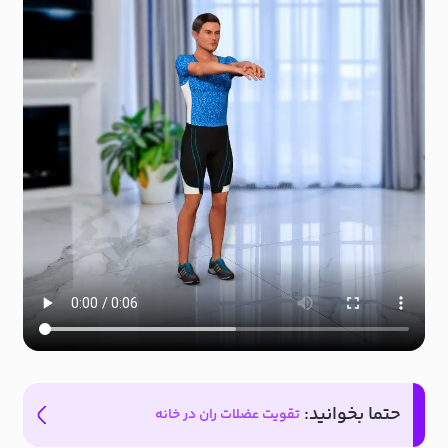
حتما بخوانید:
تقویت عضلات ران در خانه