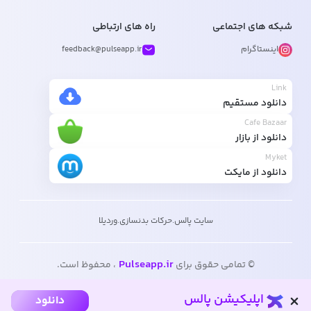
شبکه های اجتماعی
راه های ارتباطی
اینستاگرام
feedback@pulseapp.ir
Link
دانلود مستقیم
Cafe Bazaar
دانلود از بازار
Myket
دانلود از مایکت
سایت پالس
.
حرکات بدنسازی
.
وردیلا
Pulseapp.ir
© تمامی حقوق برای
، محفوظ است.
اپلیکیشن پالس
دانلود