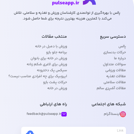
پالس با بهره‌گیری از توانمندی کارشناسان ورزش و تغذیه و سلامتی، تلاش
می‌کند با کمترین هزینه بهترین نتیجه برای شما حاصل شود.
دسترسی سریع
منتخب مقالات
پالس
ورزش با دمبل در خانه
حرکات بدنسازی
برنامه جلو بازو
درباره ما
ورزش در خانه برای بانوان
سوالات متداول
ورزش برای لاغری شکم زنانه
مقالات ورزشی
سیکس پک دخترونه
مقالات تغذیه
ایروبیک برای چه افرادی مناسب نیست؟
مقالات سلامتی
حرکات پشت بازو
مقالات آشپزی سالم
ورزش در خانه
شبکه های اجتماعی
راه های ارتباطی
اینستاگرام
feedback@pulseapp.ir
Link