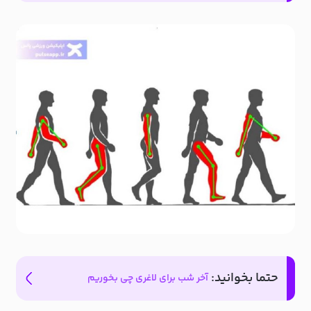
حتما بخوانید:
آخر شب برای لاغری چی بخوریم