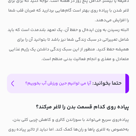
دقیقه یا بیشتر، حداقل پنج روز در هفته است. توجه کنید که برای برای
لاغر شدن با پیاده روی بهتر است گام‌هایی بردارید که ضربان قلب شما
را افزایش می‌دهند.
البته رسیدن به وزن ایده‌ال و حفظ آن، یک تعهد بلندمدت است که باید
شامل تغییراتی در سبک زندگی شما نیز باشد تا بتوانید آن را برای
همیشه حفظ کنید. منظور از این سبک زندگی داشتن یک رژیم غذایی
متعادل و مغذی و انجام فعالیت بدنی منظم است.
حتما بخوانید:
آیا می توانیم حین ورزش آب بخوریم؟
پیاده روی کدام قسمت بدن را لاغر می‎‍‌کند؟
پیاده‌روی سریع می‌تواند با سوزاندن کالری و کاهش چربی کلی بدن،
به‌خصوص به لاغری پاها و ران‌ها کمک کند. اما نباید از تاثیر پیاده روی