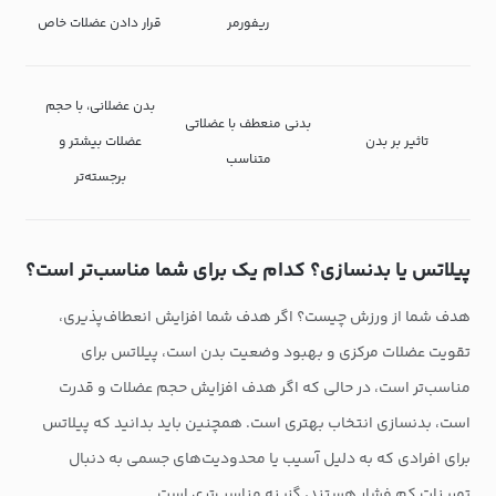
ریفورمر
قرار دادن عضلات خاص
بدن عضلانی، با حجم
بدنی منعطف با عضلاتی
تاثیر بر بدن
عضلات بیشتر و
متناسب
برجسته‌تر
پیلاتس یا بدنسازی؟ کدام یک برای شما مناسب‌تر است؟
هدف شما از ورزش چیست؟ اگر هدف شما افزایش انعطاف‌پذیری،
تقویت عضلات مرکزی و بهبود وضعیت بدن است، پیلاتس برای
مناسب‌تر است، در حالی که اگر هدف افزایش حجم عضلات و قدرت
است، بدنسازی انتخاب بهتری است. همچنین باید بدانید که پیلاتس
برای افرادی که به دلیل آسیب یا محدودیت‌های جسمی به دنبال
تمرینات کم فشار هستند، گزینه مناسب‌تری است.