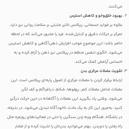
می‌کنند.
بهبود خلق‌وخو و کاهش استرس
علاوه بر فواید جسمانی، پیلاتس تاثیر مثبتی بر سلامت روانی نیز دارد.
تمرکز بر حرکات دقیق و کنترل‌شده، فرد را مجبور می‌کند که در لحظه
حاضر باشد؛ این موضوع موجب افزایش ذهن‌آگاهی و کاهش استرس
می‌شود. الگوی تنفس منظم در پیلاتس نیز ذهن را آرام کرده و به
احساس آرامش کمک می‌کند.
تقویت عضلات مرکزی بدن
ارتباط برقرار کردن با عضلات مرکزی از اصول پایه‌ای پیلاتس است. این
عضلات شامل عضلات کمر، پهلوها، شکم، دیافراگم و کف لگن
می‌شود. وقتی یاد بگیرید این عضلات را آگاهانه در حین حرکت درگیر
کنید، به‌مرور این کار به یک عادت ناخودآگاه تبدیل می‌شود. در نتیجه،
در باشگاه، هنگام وزنه زدن سنگین یا حتی در فعالیت‌های روزمره مثل
راه رفتن یا دویدن، بهتر می‌توانید بدن‌تان را تثبیت کرده و از فشار