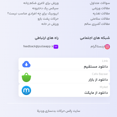
سوالات متداول
ورزش برای لاغری شکم زنانه
مقالات ورزشی
سیکس پک دخترونه
مقالات تغذیه
ایروبیک برای چه افرادی مناسب نیست؟
مقالات سلامتی
حرکات پشت بازو
مقالات آشپزی سالم
ورزش در خانه
شبکه های اجتماعی
راه های ارتباطی
اینستاگرام
feedback@pulseapp.ir
Link
دانلود مستقیم
Cafe Bazaar
دانلود از بازار
Myket
دانلود از مایکت
سایت پالس
.
حرکات بدنسازی
.
وردیلا