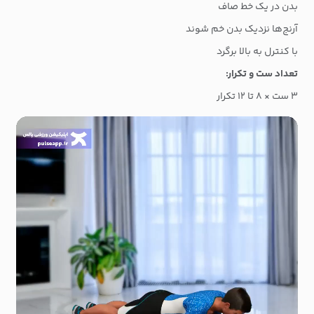
بدن در یک خط صاف
آرنج‌ها نزدیک بدن خم شوند
با کنترل به بالا برگرد
تعداد ست و تکرار:
۳ ست × ۸ تا ۱۲ تکرار