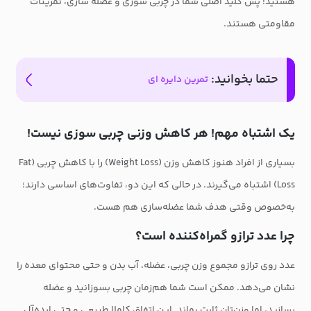
هستید! پس کلید اصلی شما در چربی سوزی و عضله سازی، تمرینات
مقاومتی هستند.
حتما بخوانید:
تمرین دایره ای
یک اشتباه مهم! هر کاهش وزنی چربی سوزی نیست!
بسیاری از افراد هنوز کاهش وزن (Weight Loss) را با کاهش چربی (Fat
Loss) اشتباه می‌گیرند. در حالی که این دو، تفاوت‌های اساسی دارند؛
به‌خصوص وقتی هدف شما عضله‌سازی هم هست.
چرا عدد ترازو گمراه‌کننده است؟
عدد روی ترازو مجموع وزن چربی، عضله، آب بدن و حتی محتوای معده را
نشان می‌دهد. ممکن است شما هم‌زمان چربی بسوزانید و عضله
بسازید، اما وزن‌تان ثابت بماند. این اتفاق کاملا طبیعی و حتی ایده‌آل