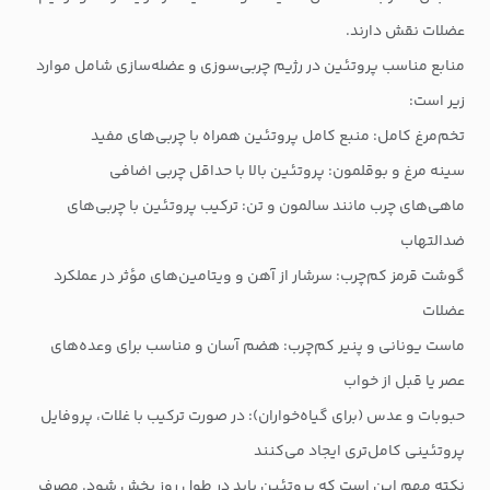
عضلات نقش دارند.
منابع مناسب پروتئین در رژیم چربی‌سوزی و عضله‌سازی شامل موارد
زیر است:
تخم‌مرغ کامل: منبع کامل پروتئین همراه با چربی‌های مفید
سینه مرغ و بوقلمون: پروتئین بالا با حداقل چربی اضافی
ماهی‌های چرب مانند سالمون و تن: ترکیب پروتئین با چربی‌های
ضدالتهاب
گوشت قرمز کم‌چرب: سرشار از آهن و ویتامین‌های مؤثر در عملکرد
عضلات
ماست یونانی و پنیر کم‌چرب: هضم آسان و مناسب برای وعده‌های
عصر یا قبل از خواب
حبوبات و عدس (برای گیاه‌خواران): در صورت ترکیب با غلات، پروفایل
پروتئینی کامل‌تری ایجاد می‌کنند
نکته مهم این است که پروتئین باید در طول روز پخش شود. مصرف