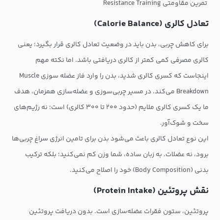
تمرین مقاومتی Resistance Training
تعادل کالری (Calorie Balance)
برای کاهش چربی، بدن باید در وضعیت تعادل کالری قرار بگیرد؛ یعنی
کالری مصرفی کمی کمتر از کالری دریافتی باشد. اما نکته مهم
اینجاست که کسری کالری شدید، بدن را وارد فاز عضله سوزی Muscle
Breakdown می‌کند. در مسیر چربی‌سوزی و عضله‌سازی همزمان، هدف
ما یک کسری کالری ملایم (حدود ۲۰۰ تا ۳۰۰ کالری) است؛ نه رژیم‌های
سخت و شوک‌آور.
این نوع تعادل کالری باعث می‌شود بدن برای تامین انرژی سراغ چربی‌ها
برود، نه عضلات. به زبان ساده، شما وزن کم نمی‌کنید؛ بلکه ترکیب
بدنی (Body Composition) خود را اصلاح می‌کنید.
نقش پروتئین (Protein Intake)
پروتئین، ستون فقرات عضله‌سازی است. بدون دریافت پروتئین