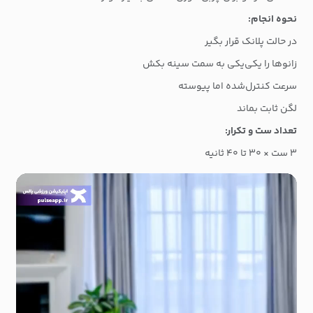
نحوه انجام:
در حالت پلانک قرار بگیر
زانوها را یکی‌یکی به سمت سینه بکش
سرعت کنترل‌شده اما پیوسته
لگن ثابت بماند
تعداد ست و تکرار:
۳ ست × ۳۰ تا ۴۰ ثانیه