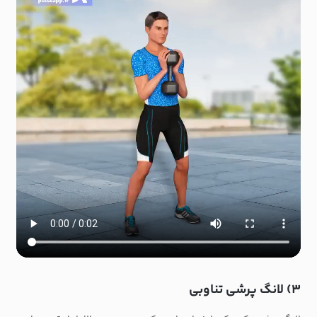
۳) لانگ پرشی تناوبی