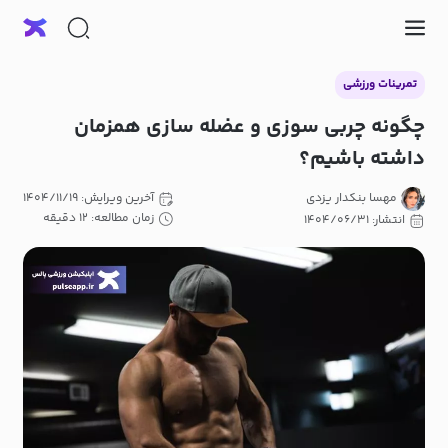
تمرینات ورزشی
چگونه چربی سوزی و عضله سازی همزمان
داشته باشیم؟
مهسا بنکدار یزدی
آخرین ویرایش: ۱۴۰۴/۱۱/۱۹
زمان مطالعه: ۱۲ دقیقه
انتشار: ۱۴۰۴/۰۶/۳۱