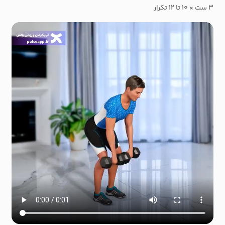
۳ ست × ۱۰ تا ۱۲ تکرار