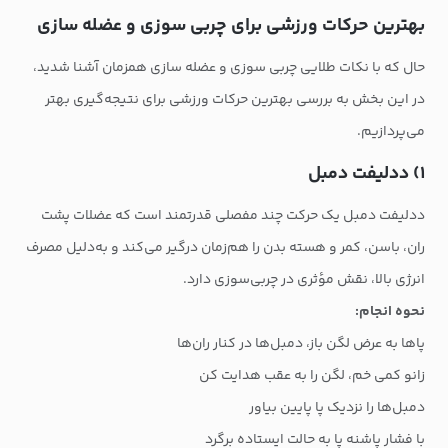
بهترین حرکات ورزشی برای چربی سوزی و عضله سازی
حال که با نکات طلایی چربی سوزی و عضله سازی همزمان آشنا شدید،
در این بخش به بررسی بهترین حرکات ورزشی برای نتیجه‌گیری بهتر
می‌پردازیم.
۱) ددلیفت دمبل
ددلیفت دمبل یک حرکت چند مفصلی قدرتمند است که عضلات پشت
ران، باسن، کمر و هسته بدن را هم‌زمان درگیر می‌کند و به‌دلیل مصرف
انرژی بالا، نقش مؤثری در چربی‌سوزی دارد.
نحوه انجام:
پاها به عرض لگن باز، دمبل‌ها در کنار ران‌ها
زانو کمی خم، لگن را به عقب هدایت کن
دمبل‌ها را نزدیک پا پایین بیاور
با فشار پاشنه پا به حالت ایستاده برگرد