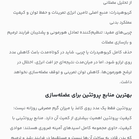
از تحلیل عضلانی
کربوهیدرات: منبع اصلی تامین انرژی تمرینات و حفظ توان و کیفیت
عملکرد بدنی
چربی‌های مفید: تنظیم‌کننده تعادل هورمونی و پشتیبان فرایند ترمیم
و بازسازی عضلات
حذف کامل کربوهیدرات یا چربی، شاید در کوتاه‌مدت باعث کاهش عدد
روی ترازو شود، اما در میان‌مدت نتیجه‌ای جز افت انرژی، اختلال در
ترشح هورمون‌ها، کاهش توان تمرینی و توقف عضله‌سازی نخواهد
داشت.
بهترین منابع پروتئین برای عضله‌سازی
پروتئین فقط یک عدد روی کاغذ یا میزان گرم مصرفی روزانه نیست؛
کیفیت پروتئین اهمیت بیشتری از کمیت آن دارد. منابع پروتئینی با
کیفیت، حاوی مجموعه کامل اسیدهای آمینه ضروری هستند؛ موادی
که بدن قادر به ساخت آن‌ها نیست و مستقیما در فرایند رشد و ترمیم