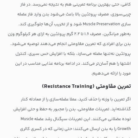
کافی، حتی بهترین برنامه تمرینی هم به نتیجه نمی‌رسد. در فاز
چربی‌سوزی، مصرف پروتئین بالا باعث می‌شود بدن وارد فاز عضله
سازی Muscle Preservation شود و از تخریب آن‌ها جلوگیری کند.
به‌طور میانگین، مصرف ۱.۶ تا ۲.۲ گرم پروتئین به ازای هر کیلوگرم وزن
بدن برای افرادی که تمرین مقاومتی انجام می‌دهند توصیه می‌شود.
پروتئین نه‌تنها عضله می‌سازد، بلکه با افزایش حس سیری، کنترل
اشتها را هم آسان‌تر می‌کند. در ادامه برنامه غذایی مناسب در این
مورد را ارائه می‌دهیم.
تمرین مقاومتی (Resistance Training)
اگر تمرین با وزنه را حذف کنید، عملا عضله‌سازی را از معادله کنار
گذاشته‌اید. تمرینات مقاومتی، بدن را مجبور به حفظ و حتی افزایش
توده عضلانی می‌کنند. این تمرینات سیگنال رشد عضله Muscle
Growth را به بدن ارسال می‌کنند؛ حتی زمانی که در کسری کالری