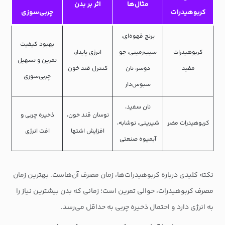
مثال‌ها
اثر بر بدن
کربوهیدرات
چربی‌سوزی
برنج قهوه‌ای،
بهبود کیفیت
کربوهیدرات
سیب‌زمینی، جو
انرژی پایدار،
تمرین و تسهیل
مفید
دوسر، نان
کنترل قند خون
چربی‌سوزی
سبوس‌دار
نان سفید،
نوسان قند خون،
ذخیره چربی و
کربوهیدرات مضر
شیرینی، نوشابه،
افزایش اشتها
افت انرژی
آبمیوه صنعتی
نکته کلیدی درباره کربوهیدرات‌ها، زمان مصرف آن‌هاست. بهترین زمان
مصرف کربوهیدرات، حوالی تمرین است؛ زمانی که بدن بیشترین نیاز را
به انرژی دارد و احتمال ذخیره چربی به حداقل می‌رسد.