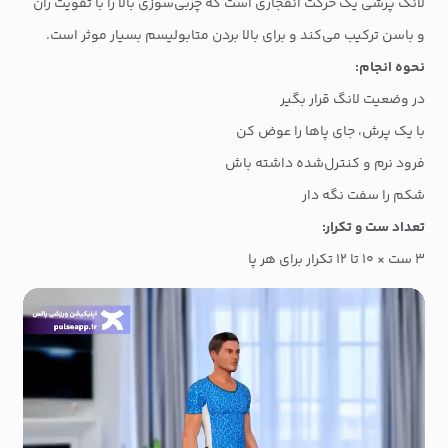
لانگ پرشی یک حرکت انفجاری است که چربی‌سوزی بالا را با تقویت ران
و باسن ترکیب می‌کند و برای بالا بردن متابولیسم بسیار موثر است.
نحوه انجام:
در وضعیت لانگ قرار بگیر
با یک پرش، جای پاها را عوض کن
فرود نرم و کنترل‌شده داشته باش
شکم را سفت نگه دار
تعداد ست و تکرار:
۳ ست × ۱۰ تا ۱۲ تکرار برای هر پا