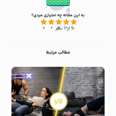
به این مقاله چه امتیازی میدی؟
5 از 1 نظر
۵
۴
۳
۲
۱
مطالب مرتبط