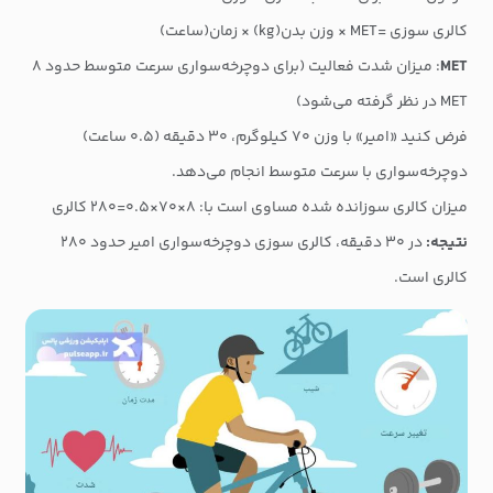
کالری سوزی =MET × وزن بدن(kg) × زمان(ساعت)
MET
: میزان شدت فعالیت (برای دوچرخه‌سواری سرعت متوسط حدود ۸
MET در نظر گرفته می‌شود)
فرض کنید «امیر» با وزن ۷۰ کیلوگرم، ۳۰ دقیقه (۰.۵ ساعت)
دوچرخه‌سواری با سرعت متوسط انجام می‌دهد.
میزان کالری سوزانده شده مساوی است با: ۸×۷۰×۰.۵=۲۸۰ کالری
نتیجه:
در ۳۰ دقیقه، کالری سوزی دوچرخه‌سواری امیر حدود ۲۸۰
کالری است.