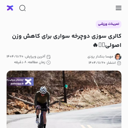
تمرینات ورزشی
کالری سوزی دوچرخه سواری برای کاهش وزن
اصولی🚴‍♀️🔥
مهسا بنکدار یزدی
آخرین ویرایش: ۱۴۰۴/۱۱/۲۰
زمان مطالعه: ۸ دقیقه
انتشار: ۱۴۰۴/۱۱/۲۰