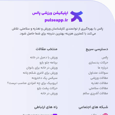
پالس با بهره‌گیری از توانمندی کارشناسان ورزش و تغذیه و سلامتی، تلاش
می‌کند با کمترین هزینه بهترین نتیجه برای شما حاصل شود.
دسترسی سریع
منتخب مقالات
پالس
ورزش با دمبل در خانه
حرکات بدنسازی
برنامه جلو بازو
درباره ما
ورزش در خانه برای بانوان
سوالات متداول
ورزش برای لاغری شکم زنانه
مقالات ورزشی
سیکس پک دخترونه
مقالات تغذیه
ایروبیک برای چه افرادی مناسب نیست؟
مقالات سلامتی
حرکات پشت بازو
مقالات آشپزی سالم
ورزش در خانه
شبکه های اجتماعی
راه های ارتباطی