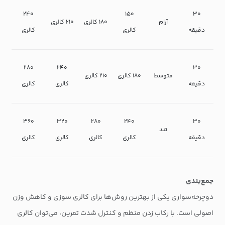
۲۴۰
۱۵۰
۳۰
آرام
۱۸۰ کالری
۲۱۰ کالری
دقیقه
کالری
کالری
۲۸۰
۲۴۰
۳۰
متوسط
۱۸۰ کالری
۲۱۰ کالری
دقیقه
کالری
کالری
۳۶۰
۳۲۰
۲۸۰
۲۴۰
۳۰
تند
دقیقه
کالری
کالری
کالری
کالری
جمع‌بندی
دوچرخه‌سواری یکی از بهترین روش‌ها برای کالری سوزی و کاهش وزن
اصولی است. با رکاب زدن منظم و کنترل شدت تمرین، می‌توان کالری