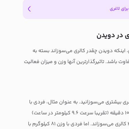
ای لاغری
ی در دویدن
 اینکه دویدن چقدر کالری می‌سوزاند بسته به
اوت باشد. تاثیرگذارترین آنها وزن و میزان فعالیت
ری بیشتری می‌سوزانید. به عنوان مثال، فردی با
وزن ۶۳ کیلوگرم که در هر مایل ۱۰ دقیقه (تقریبا سرعت ۹.۶ کیلومتر در ساعت)
می‌دود، در ۳۰ دقیقه حدود ۳۱۸ کالری می‌سوزاند. اما فردی با وزن ۸۱ کیلوگرم با