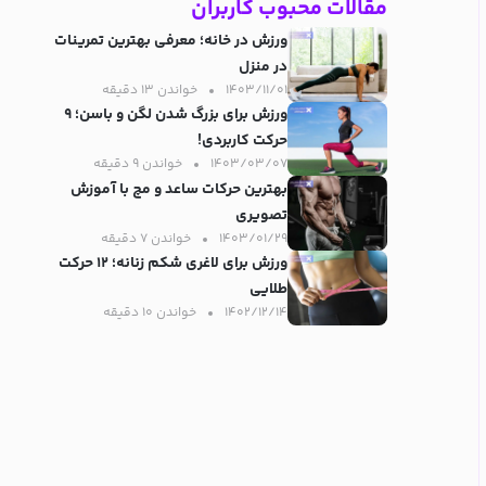
مقالات محبوب کاربران
ورزش در خانه؛ معرفی بهترین تمرینات
در منزل
۱۴۰۳/۱۱/۰۱
خواندن ۱۳ دقیقه‌
ورزش برای بزرگ شدن لگن و باسن؛ ۹
حرکت کاربردی!
۱۴۰۳/۰۳/۰۷
خواندن ۹ دقیقه‌
بهترین حرکات ساعد و مچ با آموزش
تصویری
۱۴۰۳/۰۱/۲۹
خواندن ۷ دقیقه‌
ورزش برای لاغری شکم زنانه؛ ۱۲ حرکت
طلایی
۱۴۰۲/۱۲/۱۴
خواندن ۱۰ دقیقه‌