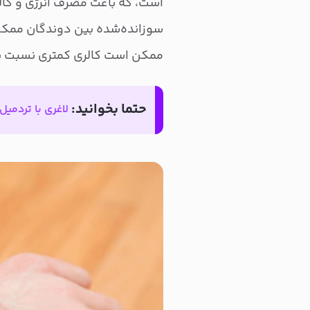
است، که باعث مصرف انرژی و کالر
سوزانده‌شده بین دوندگان ممکن
ممکن است کالری کمتری نسبت ب
حتما بخوانید:
لاغری با تردمیل