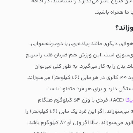
ین میزان تاثیر می‌گذارند را بشناسید، در ادامه
 ما همراه باشید.
زاند؟
ازی دیگری مانند پیاده‌روی یا دوچرخه‌سواری،
الری‌سوزی است. این ورزش هم ضربان قلب را سریع
ات بدن را به کار می‌گیرد. به طور کلی می‌توان
گفت یک فرد با وزن متوسط، حدود ۱۰۰ کالری در هر مایل (۱.۶ کیلومتر) می‌سوزاند.
 بستگی دارد و برای هر فرد متفاوت است.
کا
(ACE)، فردی با وزن ۵۴ کیلوگرم هنگام
دویدن حدود ۱۱.۴ کالری در دقیقه می‌سوزاند. اگر این فرد یک مایل (۱.۶ کیلومتر) را
در ۱۰ دقیقه بدود، مجموعا ۱۱۴ کالری می‌سوزاند. حالا اگر وزن او ۸۲ کیلوگرم باشد،