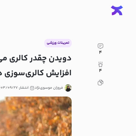
تمرینات ورزشی
۴
دویدن چقدر کالری می‌
افزایش کالری‌سوزی 
۴
فروزان موسوی‌نژاد
انتشار: ۱۴۰۳/۰۹/۲۷