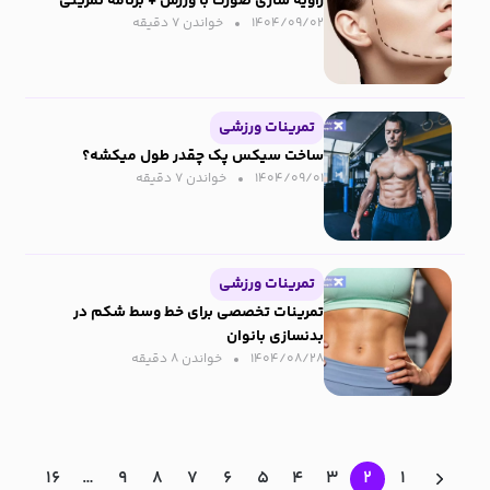
زاویه سازی صورت با ورزش + برنامه تمرینی
۱۴۰۴/۰۹/۰۲
خواندن ۷ دقیقه‌
تمرینات ورزشی
ساخت سیکس پک چقدر طول میکشه؟
۱۴۰۴/۰۹/۰۱
خواندن ۷ دقیقه‌
تمرینات ورزشی
تمرینات تخصصی برای خط وسط شکم در
بدنسازی بانوان
۱۴۰۴/۰۸/۲۸
خواندن ۸ دقیقه‌
۱۶
…
۹
۸
۷
۶
۵
۴
۳
۲
۱