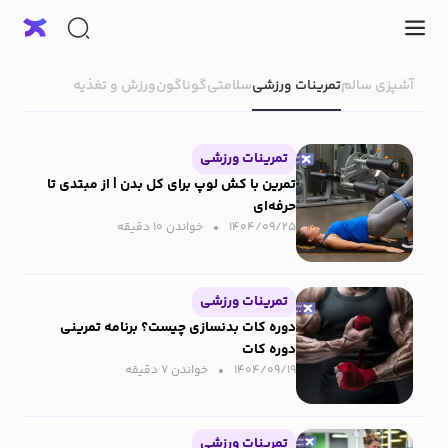
آشپزی سالم
تمرینات ورزشی
سلامتی
گوناگون
ورزش و تغذیه
تمرینات ورزشی
تمرین با کش لوپ برای کل بدن | از مبتدی تا
حرفه‌ای
۱۴۰۴/۰۹/۲۵
خواندن ۱۰ دقیقه‌
تمرینات ورزشی
دوره کات بدنسازی چیست؟ برنامه تمرینی
دوره کات
۱۴۰۴/۰۹/۱۹
خواندن ۷ دقیقه‌
تمرینات ورزشی