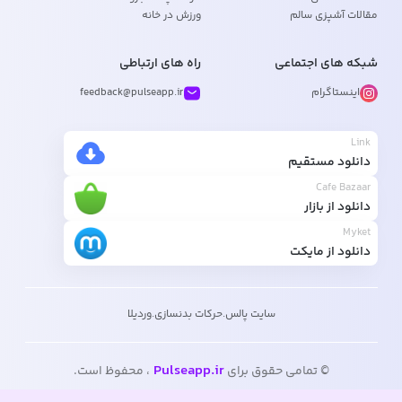
مقالات آشپزی سالم
ورزش در خانه
شبکه های اجتماعی
راه های ارتباطی
اینستاگرام
feedback@pulseapp.ir
Link
دانلود مستقیم
Cafe Bazaar
دانلود از بازار
Myket
دانلود از مایکت
سایت پالس
.
حرکات بدنسازی
.
وردیلا
Pulseapp.ir
© تمامی حقوق برای
، محفوظ است.