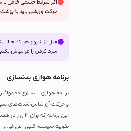
اگر شرایط جسمی خاص یا سا
حرکت ورزشی باید با پزش
قبل از شروع هر کدام از برن
سرد کردن را فراموش نکنید
برنامه هوازی بدنسازی
برنامه هوازی بدنسازی معمولاً ب
و حرکات آن شامل شدت‌های متوسط
این برنامه که ب
تقویت سیستم قلبی-عروقی و است