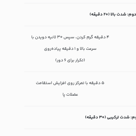
م: شدت بالا (۲۰ دقیقه)
۴ دقیقه گرم کردن، سپس ۳۰ ثانیه دویدن با
سرعت بالا و ۱ دقیقه پیاده‌روی
(تکرار برای ۶ دور)
۵ دقیقه با تمرکز روی افزایش استقامت
عضلات پا
 شدت ترکیبی (۳۰ دقیقه)