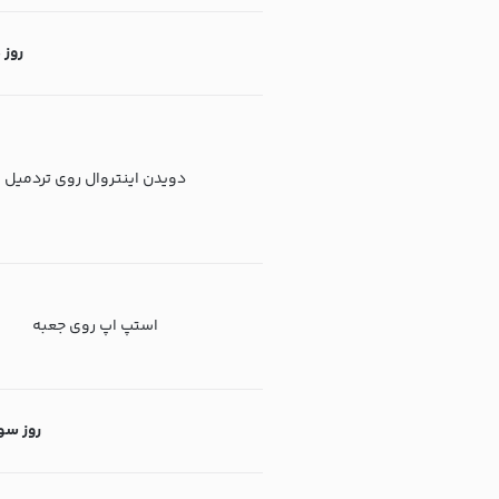
روز دو
دویدن اینتروال روی تردمیل
استپ اپ روی جعبه
روز سوم: