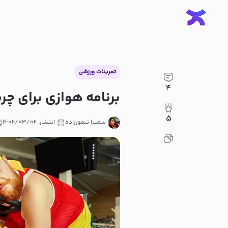
تمرینات ورزشی
۴
برنامه هوازی برای چر
۵
سمیرا تیمورزاده
انتشار: ۱۴۰۲/۰۳/۰۲