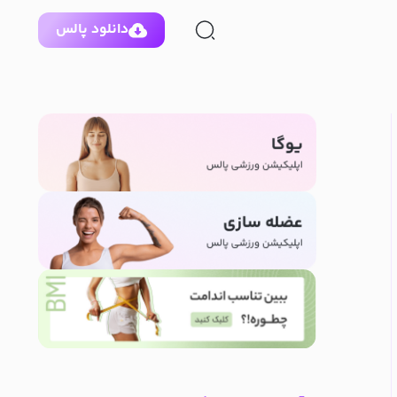
دانلود پالس