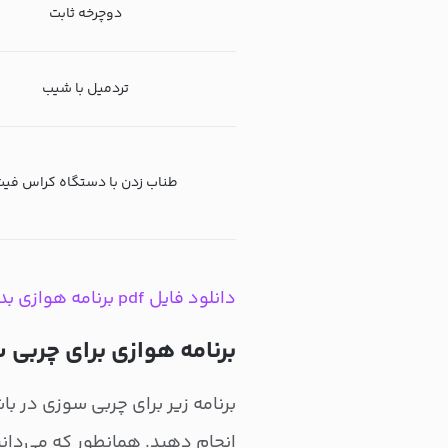
دوچرخه ثابت
تردمیل با شیب
طناب زدن با دستگاه کراس فی
دانلود فایل pdf برنامه هوازی بدنسازی
برنامه هوازی برای چربی 
انجام دهید. همانطور که می‌دان