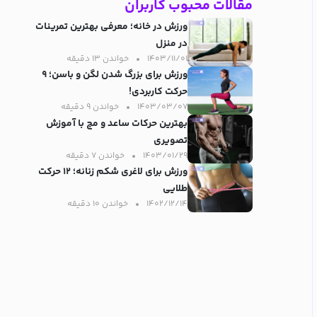
مقالات محبوب کاربران
ورزش در خانه؛ معرفی بهترین تمرینات
در منزل
۱۴۰۳/۱۱/۰۱
خواندن ۱۳ دقیقه‌
ورزش برای بزرگ شدن لگن و باسن؛ ۹
حرکت کاربردی!
۱۴۰۳/۰۳/۰۷
خواندن ۹ دقیقه‌
بهترین حرکات ساعد و مچ با آموزش
تصویری
۱۴۰۳/۰۱/۲۹
خواندن ۷ دقیقه‌
ورزش برای لاغری شکم زنانه؛ ۱۲ حرکت
طلایی
۱۴۰۲/۱۲/۱۴
خواندن ۱۰ دقیقه‌