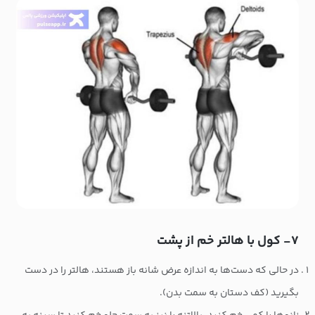
۷- کول با هالتر خم از پشت
در حالی که دست‌ها به اندازه عرض شانه باز هستند، هالتر را در دست
بگیرید (کف دستان به سمت بدن).