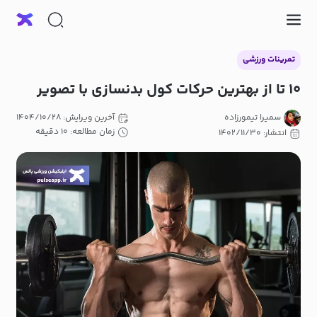
تمرینات ورزشی
۱۰ تا از بهترین حرکات کول بدنسازی با تصویر
سمیرا تیمورزاده
آخرین ویرایش: ۱۴۰۴/۱۰/۲۸
زمان مطالعه: ۱۰ دقیقه
انتشار: ۱۴۰۲/۱۱/۳۰