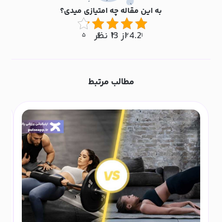
به این مقاله چه امتیازی میدی؟
4.2 از 13 نظر
۵
۴
۳
۲
۱
مطالب مرتبط