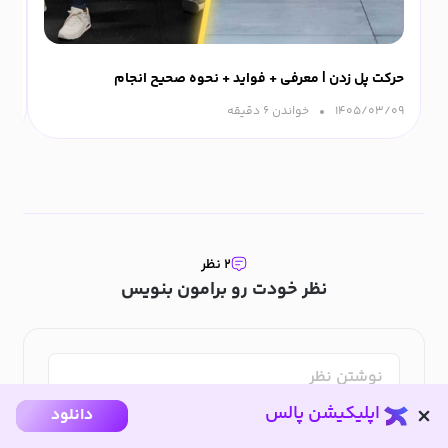
حرکت پل زدن | معرفی + فواید + نحوه صحیح انجام
ورزش
۱۴۰۵/۰۳/۰۹
خواندن ۶ دقیقه‌
۰۹
۲ نظر
نظر خودت رو برامون بنویس
اپلیکیشن پالس
دانلود