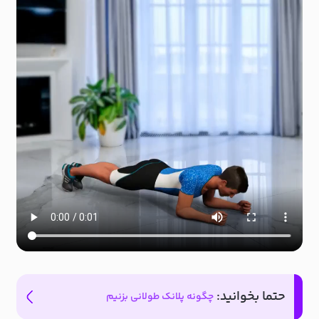
حتما بخوانید:
چگونه پلانک طولانی بزنیم