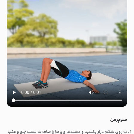
سوپرمن
به روی شکم دراز بکشید و دست‌ها و پاها را صاف به سمت جلو و عقب