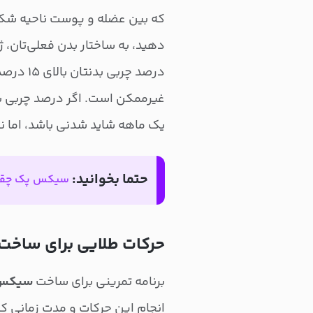
که بین عضله و پوست ناحیه شکم ق
دهید، به ساختار بدن فعلی‌تان، 
درصد چرب
یک ماهه شاید شدنی باشد، اما نیاز
حتما بخوانید:
سیکس پک چقد
حرکات طلایی برای ساخت
برنامه تمرینی برای ساخت
سیکس پ
انجام این حرکات و مدت زمانی که