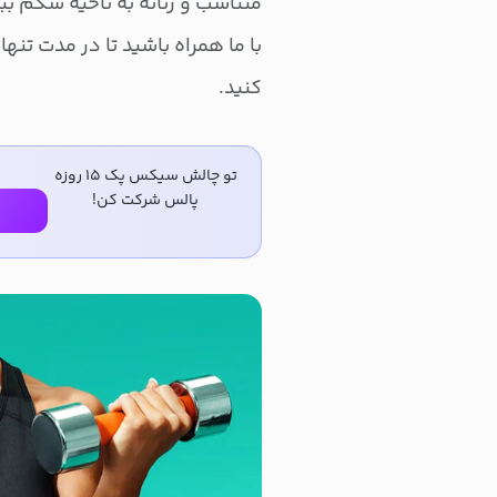
متناسب و زنانه به ناحیه شکم ب
کنید.
تو چالش سیکس پک ۱۵ روزه
پالس شرکت کن!