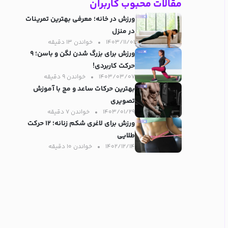
مقالات محبوب کاربران
ورزش در خانه؛ معرفی بهترین تمرینات
در منزل
۱۴۰۳/۱۱/۰۱
خواندن ۱۳ دقیقه‌
ورزش برای بزرگ شدن لگن و باسن؛ ۹
حرکت کاربردی!
۱۴۰۳/۰۳/۰۷
خواندن ۹ دقیقه‌
بهترین حرکات ساعد و مچ با آموزش
تصویری
۱۴۰۳/۰۱/۲۹
خواندن ۷ دقیقه‌
ورزش برای لاغری شکم زنانه؛ ۱۲ حرکت
طلایی
۱۴۰۲/۱۲/۱۴
خواندن ۱۰ دقیقه‌