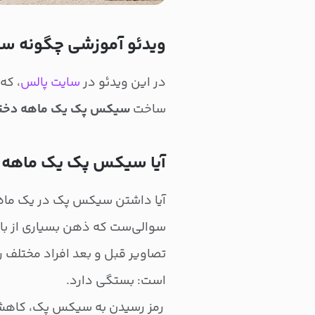
ویدئو آموزشی چگونه س
در این ویدئو در
سایت پالس
ساخت
سیکس پک یک ماهه دختر
آیا سیکس پک یک ماهه
آیا داشتن سیکس پک در یک ماه ب
سوالی‌ست که ذهن بسیاری از بانو
تصاویر قبل و بعد افراد مختلف ر
است: بستگی دارد.
رمز رسیدن به سیکس پک، کاهش 