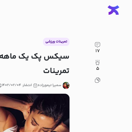
تمرینات ورزشی
۱۷
سیکس پک یک ماهه دخت
تمرینات
۵
سمیرا تیمورزاده
انتشار: ۱۴۰۲/۰۲/۰۴