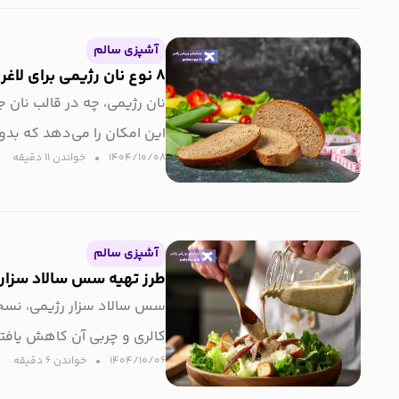
آشپزی سالم
۸ نوع نان رژیمی برای لاغری + طرز تهیه
نان رژیمی، چه در قالب نان ج
این امکان را می‌دهد که بد
۱۴۰۴/۱۰/۰۸
خواندن ۱۱ دقیقه‌
آشپزی سالم
طرز تهیه سس سالاد سزار 
سس سالاد سزار رژیمی، نسخ
کالری و چربی آن کاهش یافت
۱۴۰۴/۱۰/۰۶
خواندن ۶ دقیقه‌