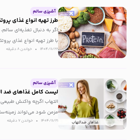
آشپزی سالم
طرز تهیه انواع غذای پروت
اگر به دنبال تغذیه‌ای سالم
با طرز تهیه انواع غذای پروت
۱۴۰۴/۱۱/۲۲
خواندن ۸ دقیقه‌
باشد.
آشپزی سالم
لیست کامل غذاهای ضد ال
التهاب اگرچه واکنش طبیعی ب
مزمن شود می‌تواند زمینه‌ساز
۱۴۰۴/۱۱/۲۱
خواندن ۷ دقیقه‌