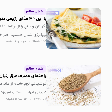
آشپزی سالم
با این ۳۰ غذای رژیمی بدون نان و برنج هم سیرشو هم لاغرشو!
اگر نان و برنج را از برنامه غ
بی‌انرژی شدن هستید، خبر 
۱۴۰۴/۱۱/۱۸
خواندن ۹ دقیقه‌
آشپزی سالم
راهنمای مصرف عرق زنیان 
نوشیدنی تهیه‌شده از دانه‌ه
طبیعی ایرانی است و امروزه به
۱۴۰۴/۱۱/۱۱
خواندن ۵ دقیقه‌
توجه…