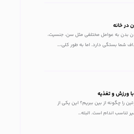
در خانه
 بدن به عوامل مختلفی مثل سن، جنسیت،
 شما بستگی دارد. اما به طور کلی،…
با ورزش و تغذیه
ین را چگونه از بین ببریم؟ این یکی از
یر تناسب اندام است. البته…