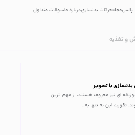
پالس
مجله
حرکات بدنسازی
درباره ما
سوالات متداول
 و تغذیه
زنقه ای نیز معروف هستند، از مهم ترین
ند. تقویت این نه تنها به…