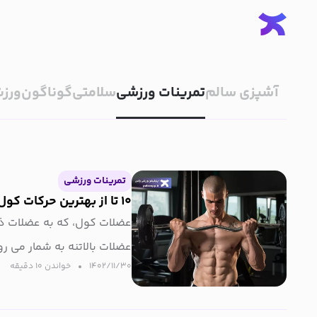
آشپزی سالم
تمرینات ورزشی
سلامتی
گوناگون
ورزش
تمرینات ورزشی
۱۰ تا از بهترین حرکات کول بدنسازی با تصویر
عضلات کول، که به عضلات ذو
عضلات بالاتنه به شمار می رو
۱۴۰۲/۱۱/۳۰
خواندن ۱۰ دقیقه‌