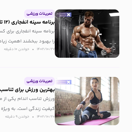
تمرینات ورزشی
برنامه سینه انفجاری (۱۲ تا از بهترین حرکات سینه)
برنامه سینه انفجاری برای ک
را بهبود ببخشند اهمیت زیاد
۱۴۰۲/۱۰/۲۷
خواندن ۱۰ دقیقه‌
تمرینات ورزشی
بهترین ورزش برای تناسب 
ورزش تناسب اندام یکی از م
کیفیت زندگی است، به ویژه ب
۱۴۰۲/۱۰/۲۰
خواندن ۹ دقیقه‌
جامعه…