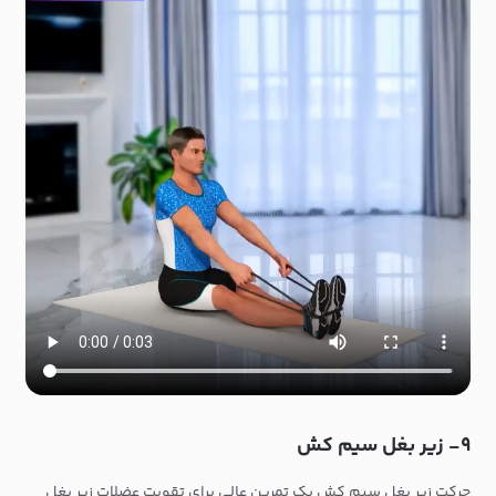
۹- زیر بغل سیم کش
حرکت زیر بغل سیم کش یک تمرین عالی برای تقویت عضلات زیر بغل