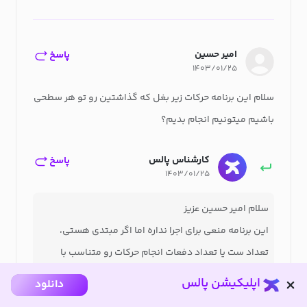
امیر حسین
پاسخ
۱۴۰۳/۰۱/۲۵
سلام این برنامه حرکات زیر بغل که گذاشتین رو تو هر سطحی
باشیم میتونیم انجام بدیم؟
کارشناس پالس
پاسخ
۱۴۰۳/۰۱/۲۵
سلام امیر حسین عزیز
این برنامه منعی برای اجرا نداره اما اگر مبتدی هستی،
تعداد ست یا تعداد دفعات انجام حرکات رو متناسب با
توانت کاهش بده. وزن دمبل رو هم در حد توانت انتخاب
اپلیکیشن پالس
دانلود
کن.