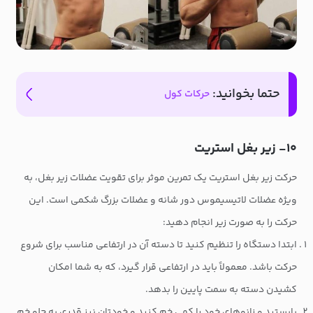
حتما بخوانید:
حرکات کول
۱۰- زیر بغل استریت
حرکت زیر بغل استریت یک تمرین موثر برای تقویت عضلات زیر بغل، به
ویژه عضلات لاتیسیموس دور شانه و عضلات بزرگ شکمی است. این
حرکت را به صورت زیر انجام دهید:
ابتدا دستگاه را تنظیم کنید تا دسته آن در ارتفاعی مناسب برای شروع
حرکت باشد. معمولاً باید در ارتفاعی قرار گیرد، که به شما امکان
کشیدن دسته به سمت پایین را بدهد.
بایستید و زانوهای خود را کمی خم کنید و خودتان نیز قدری به جلو خم