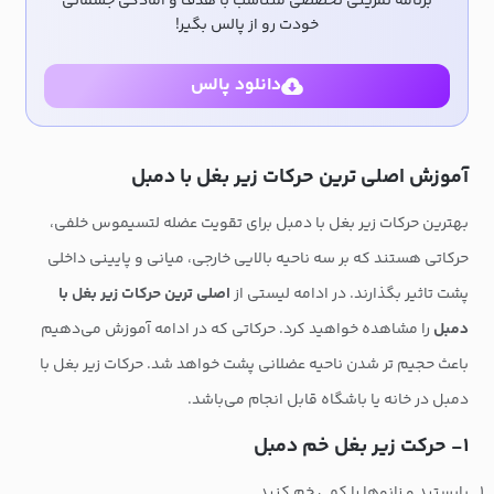
برنامه تمرینی تخصصی متناسب با هدف و آمادگی جسمانی
خودت رو از پالس بگیر!
دانلود پالس
آموزش اصلی ترین حرکات زیر بغل با دمبل
بهترین حرکات زیر بغل با دمبل برای تقویت عضله لتسیموس خلفی،
حرکاتی هستند که بر سه ناحیه بالایی خارجی، میانی و پایینی داخلی
پشت تاثیر بگذارند. در ادامه لیستی از
اصلی ترین حرکات زیر بغل با
دمبل
را مشاهده خواهید کرد. حرکاتی که در ادامه آموزش می‌دهیم
باعث حجیم تر شدن ناحیه عضلانی پشت خواهد شد. حرکات زیر بغل با
دمبل در خانه یا باشگاه قابل انجام می‌باشد.
۱- حرکت زیر بغل خم دمبل
بایستید و زانوها را کمی خم کنید.