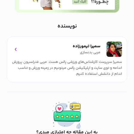
نویسنده
سمیرا تیمورزاده
مربی بدنسازی
سمیرا سرپرست کارشناس‌های ورزشی پالس هست. مربی فدراسیون پرورش
اندامه و توی سایت و اپلیکیشن پالس میتونیم در زمینه ورزش و تناسب
اندام از دانشش استفاده کنیم.
به این مقاله چه امتیازی میدی؟