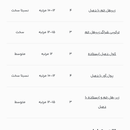
زیربغل خم با دمبل
۴
۱۰-۱۲ مرتبه
نسبتا سخت
ترکیبی شراگ زیربغل خم
۳
۱۲-۱۵ مرتبه
سخت
کول دمبل ایستاده
۳
۱۲ مرتبه
متوسط
پول آور با دمبل
۴
۱۰-۱۲ مرتبه
نسبتا سخت
زیر بغل خم و ایستاده با
۳
۱۲-۱۵ مرتبه
متوسط
دمبل