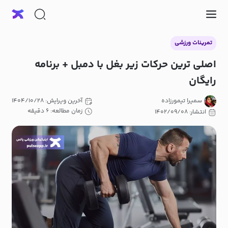
تمرینات ورزشی
اصلی ترین حرکات زیر بغل با دمبل + برنامه
رایگان
سمیرا تیمورزاده
آخرین ویرایش: ۱۴۰۴/۱۰/۲۸
زمان مطالعه: ۶ دقیقه
انتشار: ۱۴۰۲/۰۹/۰۸