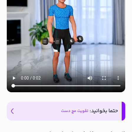
حتما بخوانید:
تقویت مچ دست