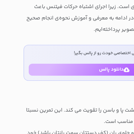
است. زیرا اجرای اشتباه حرکات فیتنس باعث
ر ادامه به معرفی و آموزش نحوه‌ی انجام صحیح
صویر پرداخته‌ایم.
ی اختصاصی خودت رو از پالس بگیر!
دانلود پالس
ت پا و باسن را تقویت می کند. این تمرین نسبتا
ر مناسب است.
و جلوی ران (کف دستتان سمت رانتان باشد) خود