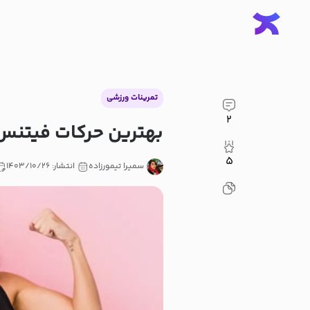
تمرینات ورزشی
۲
بهترین حرکات فیتنس 
۵
سمیرا تیمورزاده
انتشار: ۱۴۰۳/۱۰/۲۶