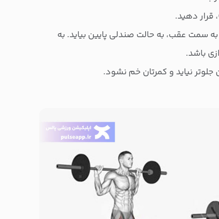
 قرار دهید.
به سمت عقب، به حالت صندلی پایین بیاید. به
زی باشد.
 جلوتر نیاید و کمرتان خم نشود.