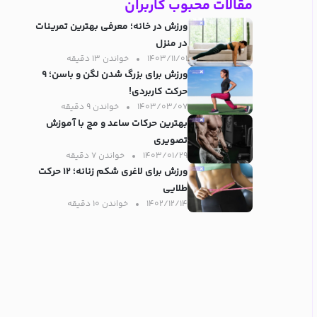
مقالات محبوب کاربران
ورزش در خانه؛ معرفی بهترین تمرینات
در منزل
۱۴۰۳/۱۱/۰۱
خواندن ۱۳ دقیقه‌
ورزش برای بزرگ شدن لگن و باسن؛ ۹
حرکت کاربردی!
۱۴۰۳/۰۳/۰۷
خواندن ۹ دقیقه‌
بهترین حرکات ساعد و مچ با آموزش
تصویری
۱۴۰۳/۰۱/۲۹
خواندن ۷ دقیقه‌
ورزش برای لاغری شکم زنانه؛ ۱۲ حرکت
طلایی
۱۴۰۲/۱۲/۱۴
خواندن ۱۰ دقیقه‌