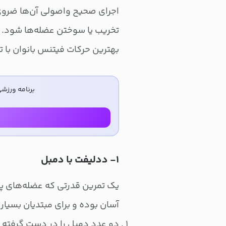
اجرای صحیح واصولی آن‌ها ضروی 
تخریب یا سوختن عضله‌ها شود. د
بهترین حرکات فیتنس بانوان با ت
برنامه ورزش
۱- ددلیفت با دمبل
یک تمرین قدرتی که عضله‌های پش
آسان بوده و برای مبتدیان بسیا
دو عدد دمبل را در دست گرفته 