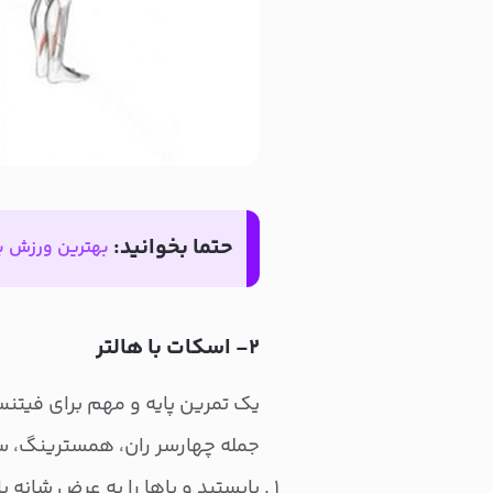
حتما بخوانید:
بهترین ورزش بر
۲- اسکات با هالتر
یک تمرین پایه و مهم برای فیتنس
جمله چهارسر ران، همسترینگ، سر
بایستید و پاها را به عرض شانه با