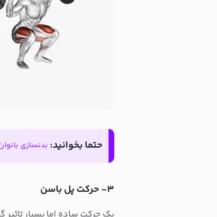
حتما بخوانید:
بدنسازی بانوان 
۳- حرکت پل باسن
یک حرکت ساده اما بسیار تاثیر گ