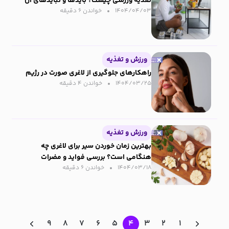
تغذیه ورزشی چیست؟ بایدها و نبایدهای آن
۱۴۰۴/۰۴/۰۳
خواندن ۶ دقیقه‌
ورزش و تغذیه
راهکارهای جلوگیری از لاغری صورت در رژیم
۱۴۰۴/۰۳/۲۵
خواندن ۴ دقیقه‌
ورزش و تغذیه
بهترین زمان خوردن سیر برای لاغری چه
هنگامی است؟ بررسی فواید و مضرات
۱۴۰۴/۰۳/۱۸
خواندن ۶ دقیقه‌
۹
۸
۷
۶
۵
۴
۳
۲
۱