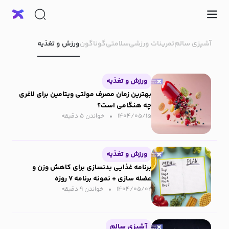
آشپزی سالم
تمرینات ورزشی
سلامتی
گوناگون
ورزش و تغذیه
ورزش و تغذیه
بهترین زمان مصرف مولتی ویتامین برای لاغری
چه هنگامی است؟
۱۴۰۴/۰۵/۱۵
خواندن ۵ دقیقه‌
ورزش و تغذیه
برنامه غذایی بدنسازی برای کاهش وزن و
عضله سازی + نمونه برنامه ۷ روزه
۱۴۰۴/۰۵/۰۲
خواندن ۹ دقیقه‌
آشپزی سالم