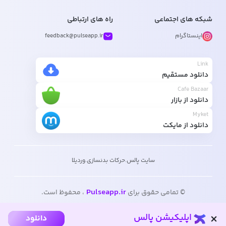
شبکه های اجتماعی
راه های ارتباطی
اینستاگرام
feedback@pulseapp.ir
Link
دانلود مستقیم
Cafe Bazaar
دانلود از بازار
Myket
دانلود از مایکت
سایت پالس
.
حرکات بدنسازی
.
وردیلا
Pulseapp.ir
© تمامی حقوق برای
، محفوظ است.
اپلیکیشن پالس
دانلود